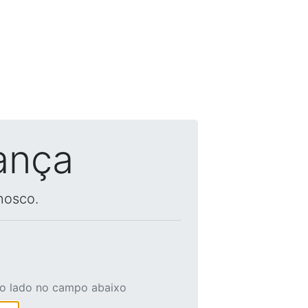
ança
nosco.
ao lado no campo abaixo