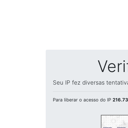
Ver
Seu IP fez diversas tentati
Para liberar o acesso
do IP
216.73