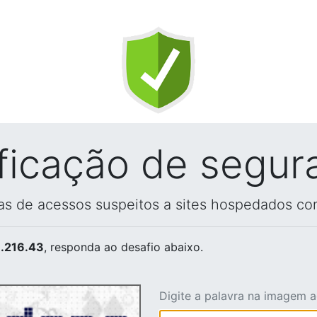
ificação de segur
vas de acessos suspeitos a sites hospedados co
.216.43
, responda ao desafio abaixo.
Digite a palavra na imagem 