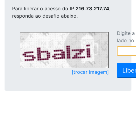
Para liberar o acesso
do IP
216.73.217.74
,
responda ao desafio abaixo.
Digite 
lado no
[trocar imagem]